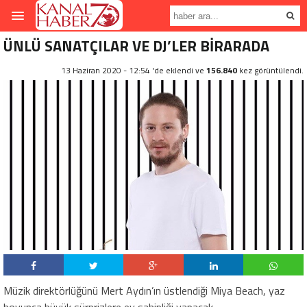
ÜNLÜ SANATÇILAR VE DJ’LER BİRARADA
13 Haziran 2020 - 12:54 'de eklendi ve
156.840
kez görüntülendi.
Müzik direktörlüğünü Mert Aydın’ın üstlendiği Miya Beach, yaz
boyunca büyük sürprizlere ev sahipliği yapacak.