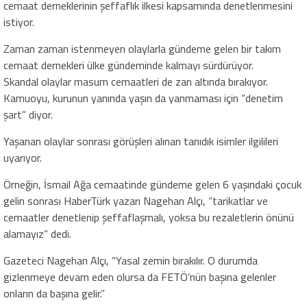
cemaat derneklerinin şeffaflık ilkesi kapsamında denetlenmesini
istiyor.
Zaman zaman istenmeyen olaylarla gündeme gelen bir takım
cemaat dernekleri ülke gündeminde kalmayı sürdürüyor.
Skandal olaylar masum cemaatleri de zan altında bırakıyor.
Kamuoyu, kurunun yanında yaşın da yanmaması için “denetim
şart” diyor.
Yaşanan olaylar sonrası görüşleri alınan tanıdık isimler ilgilileri
uyarıyor.
Örneğin, İsmail Ağa cemaatinde gündeme gelen 6 yaşındaki çocuk
gelin sonrası HaberTürk yazarı Nagehan Alçı, “tarikatlar ve
cemaatler denetlenip şeffaflaşmalı, yoksa bu rezaletlerin önünü
alamayız” dedi.
Gazeteci Nagehan Alçı, “Yasal zemin bırakılır. O durumda
gizlenmeye devam eden olursa da FETÖ’nün başına gelenler
onların da başına gelir.”