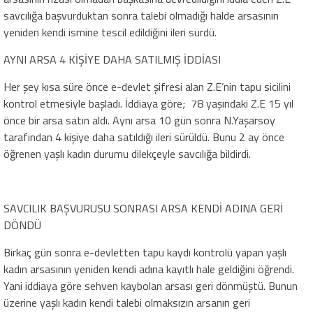
savcılığa başvurduktan sonra talebi olmadığı halde arsasının
yeniden kendi ismine tescil edildiğini ileri sürdü.
AYNI ARSA 4 KİŞİYE DAHA SATILMIŞ İDDİASI
Her şey kısa süre önce e-devlet şifresi alan Z.E’nin tapu sicilini
kontrol etmesiyle başladı. İddiaya göre; 78 yaşındaki Z.E 15 yıl
önce bir arsa satın aldı. Aynı arsa 10 gün sonra N.Yaşarsoy
tarafından 4 kişiye daha satıldığı ileri sürüldü. Bunu 2 ay önce
öğrenen yaşlı kadın durumu dilekçeyle savcılığa bildirdi.
SAVCILIK BAŞVURUSU SONRASI ARSA KENDİ ADINA GERİ
DÖNDÜ
Birkaç gün sonra e-devletten tapu kaydı kontrolü yapan yaşlı
kadın arsasının yeniden kendi adına kayıtlı hale geldiğini öğrendi.
Yani iddiaya göre sehven kaybolan arsası geri dönmüştü. Bunun
üzerine yaşlı kadın kendi talebi olmaksızın arsanın geri