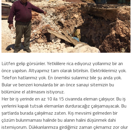
Lütfen gelip görsünler. Yetkililere rica ediyoruz yollarımız bir an
önce yapılsın. Altyapımız tam olarak bitirilsin. Elektriklerimiz yok.
Telefon hatlarımız yok. En önemlisi sularımız bile şu anda yok.
Bular ve benzeri konularda bir an önce sanayi sitemizin bu
bölümüne el atılmasını istiyoruz.
Her bir iş yerinde en az 10 ila 15 civarında eleman çalışıyor. Bu iş
yerlerini kapalı tutsak elemanları durduracağız çalışamayacak. Bu
şartlarda burada çalışılmaz zaten. Kış mevsimi gelmeden bir
çözüm bulunmaması halinde bu alanın halini düşünmek dahi
istemiyorum. Dükkanlarımıza girdiğimiz zaman çıkmamız zor olur