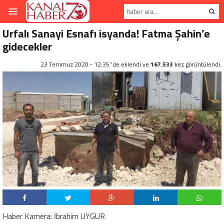
Urfalı Sanayi Esnafı isyanda! Fatma Şahin’e
gidecekler
23 Temmuz 2020 - 12:35 'de eklendi ve
167.533
kez görüntülendi.
Haber Kamera: İbrahim UYGUR