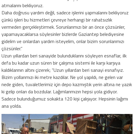
atmalarını bekliyoruz.
Daha doğrusu yardım değil, sadece işlerini yapmalarını bekliyoruz
çünkü işleri bu hizmetleri çevreye herhangi bir rahatsızlık
vermeden gerçekleştirmek. Sorunlarımızı bir an önce çözsünler,
yapamayacaklarsa söylesinler bizlerde Gaziantep belediyesine
gidelim ve onlardan yardım isteyelim, onlar bizim sorunlarımızı
çözsünler.”
Uzun yıllardan beri sanayide bulunduklarını söyleyen esnaflar, ilk
defa bu kadar uzun süren bir çalışma sistemi ile karşı karşıya
kaldıklarının altını çizerek; “Uzun yıllardan beri sanayi esnafıyız.
Bizim yollarımızı iki metre kazdılar. Ne yol yapıldı, ne gelen var
nede giden, tuvaletlerimiz için depo kazmıştık yerin altına ne yazık
ki gelip onları da bozdular. Lağımlarımızın hepsi yola gidiyor.
Sadece bulunduğumuz sokakta 120 kişi çalışıyor. Hepsinin lağımı
ana yolda.