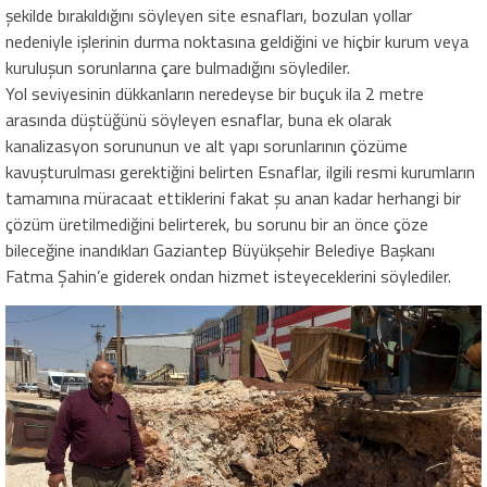
şekilde bırakıldığını söyleyen site esnafları, bozulan yollar
nedeniyle işlerinin durma noktasına geldiğini ve hiçbir kurum veya
kuruluşun sorunlarına çare bulmadığını söylediler.
Yol seviyesinin dükkanların neredeyse bir buçuk ila 2 metre
arasında düştüğünü söyleyen esnaflar, buna ek olarak
kanalizasyon sorununun ve alt yapı sorunlarının çözüme
kavuşturulması gerektiğini belirten Esnaflar, ilgili resmi kurumların
tamamına müracaat ettiklerini fakat şu anan kadar herhangi bir
çözüm üretilmediğini belirterek, bu sorunu bir an önce çöze
bileceğine inandıkları Gaziantep Büyükşehir Belediye Başkanı
Fatma Şahin’e giderek ondan hizmet isteyeceklerini söylediler.