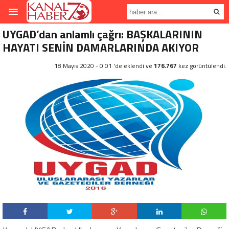
UYGAD’dan anlamlı çağrı: BAŞKALARININ
HAYATI SENİN DAMARLARINDA AKIYOR
18 Mayıs 2020 - 0:01 'de eklendi ve
176.767
kez görüntülendi.