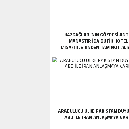
KAZDAĞLARI’NIN GÖZDESI ANT
MANASTIR İDA BUTIK HOTEL
MISAFIRLERINDEN TAM NOT ALI
ARABULUCU ÜLKE PAKISTAN DUYU
ABD ILE İRAN ANLAŞMAYA VAR