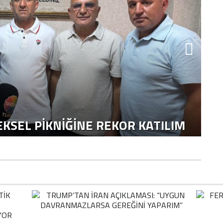
KSEL PIKNIĞINE REKOR KATILIM