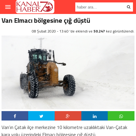
Van Elmacı bölgesine çığ düştü
08 Şubat 2020 - 13:40 'de eklendi ve
50.247
kez görüntülendi.
Van’ın Çatak ilçe merkezine 10 kilometre uzaklıktaki Van-Çatak
kara yolu üzerindeki Elmacı bölgesine çığ düştü.