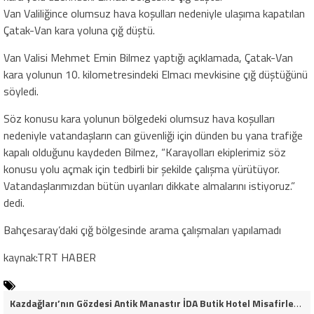
Van Valiliğince olumsuz hava koşulları nedeniyle ulaşıma kapatılan
Çatak-Van kara yoluna çığ düştü.
Van Valisi Mehmet Emin Bilmez yaptığı açıklamada, Çatak-Van
kara yolunun 10. kilometresindeki Elmacı mevkisine çığ düştüğünü
söyledi.
Söz konusu kara yolunun bölgedeki olumsuz hava koşulları
nedeniyle vatandaşların can güvenliği için dünden bu yana trafiğe
kapalı olduğunu kaydeden Bilmez, “Karayolları ekiplerimiz söz
konusu yolu açmak için tedbirli bir şekilde çalışma yürütüyor.
Vatandaşlarımızdan bütün uyarıları dikkate almalarını istiyoruz.”
dedi.
Bahçesaray’daki çığ bölgesinde arama çalışmaları yapılamadı
kaynak:TRT HABER
Kazdağları’nın Gözdesi Antik Manastır İDA Butik Hotel Misafirlerinden Tam Not Alıyor