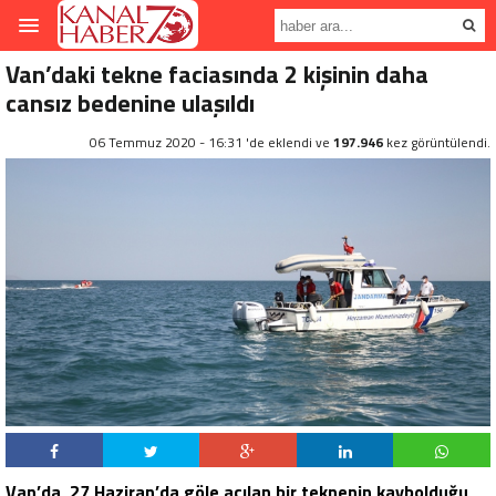
Van’daki tekne faciasında 2 kişinin daha
cansız bedenine ulaşıldı
06 Temmuz 2020 - 16:31 'de eklendi ve
197.946
kez görüntülendi.
Van’da, 27 Haziran’da göle açılan bir teknenin kaybolduğu