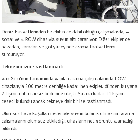
Deniz Kuvvetlerinden bir ekibin de dahil olduğu çalışmalarda, 4
sonar ve 4 ROW cihazıyla suyun altı taranıyor. Diğer ekipler de
havadan, karadan ve göl yüzeyinde arama faaliyetlerini
sürdürüyor.
Teknenin izine rastlanmadı
Van Gölü’nün tamamında yapılan arama çalışmalarında ROW
cihazlarıyla 200 metre derinliğe kadar inen ekipler, dünden bu yana
2 kişinin daha cansız bedenine ulaştı. Şu ana kadar 11 kişinin
cesedi bulundu ancak tekneye dair bir ize rastlanmadı.
Olumsuz hava koşulları nedeniyle suyun bulanık olmasının arama
çalışmalarını olumsuz etkilediği, cihazların net görüntü alamadığı
bildirildi.