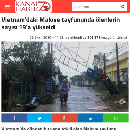
Vietnam’daki Malove tayfununda ölenlerin
sayısı 19’a yükseldi
29 Ekim 2020 - 11:29 'de eklendi ve
301.279
kez görüntülendi.
Vietnam’da dünden bu yana etkili olan Malove tayfunu