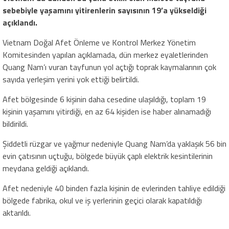
sebebiyle yaşamını yitirenlerin sayısının 19’a yükseldiği
açıklandı.
Vietnam Doğal Afet Önleme ve Kontrol Merkez Yönetim
Komitesinden yapılan açıklamada, dün merkez eyaletlerinden
Quang Nam’ı vuran tayfunun yol açtığı toprak kaymalarının çok
sayıda yerleşim yerini yok ettiği belirtildi.
Afet bölgesinde 6 kişinin daha cesedine ulaşıldığı, toplam 19
kişinin yaşamını yitirdiği, en az 64 kişiden ise haber alınamadığı
bildirildi.
Şiddetli rüzgar ve yağmur nedeniyle Quang Nam’da yaklaşık 56 bin
evin çatısının uçtuğu, bölgede büyük çaplı elektrik kesintilerinin
meydana geldiği açıklandı.
Afet nedeniyle 40 binden fazla kişinin de evlerinden tahliye edildiği
bölgede fabrika, okul ve iş yerlerinin geçici olarak kapatıldığı
aktarıldı.