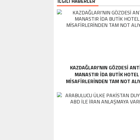
İLGİLİ HABERLER
KAZDAĞLARI’NIN GÖZDESI ANT
MANASTIR İDA BUTIK HOTEL
MISAFIRLERINDEN TAM NOT ALI