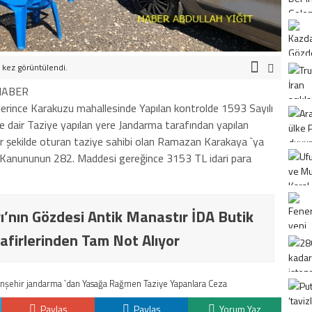
kez görüntülendi.
HABER
lerince Karakuzu mahallesinde Yapılan kontrolde 1593 Sayılı
 dair Taziye yapılan yere Jandarma tarafından yapılan
ir şekilde oturan taziye sahibi olan Ramazan Karakaya `ya
 Kanununun 282. Maddesi gereğince 3153 TL idari para
ı’nın Gözdesi Antik Manastır İDA Butik
afirlerinden Tam Not Alıyor
anşehir jandarma `dan Yasağa Rağmen Taziye Yapanlara Ceza
Paylaş
Paylaş
Yorum Yaz