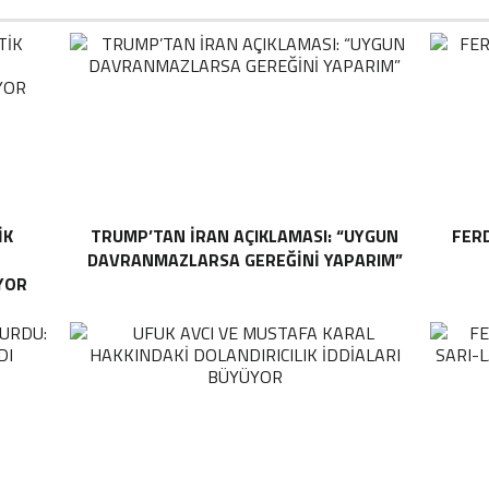
IK
TRUMP’TAN İRAN AÇIKLAMASI: “UYGUN
FER
DAVRANMAZLARSA GEREĞINI YAPARIM”
YOR