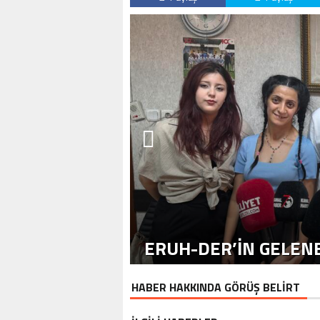
ERUH-DER’IN GELENE
HABER HAKKINDA GÖRÜŞ BELİRT