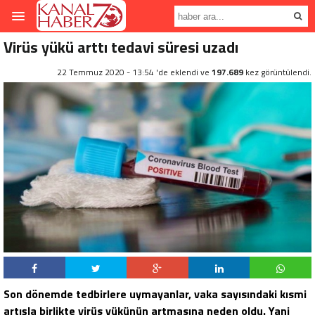
Virüs yükü arttı tedavi süresi uzadı
22 Temmuz 2020 - 13:54 'de eklendi ve
197.689
kez görüntülendi.
Son dönemde tedbirlere uymayanlar, vaka sayısındaki kısmi
artışla birlikte virüs yükünün artmasına neden oldu. Yani