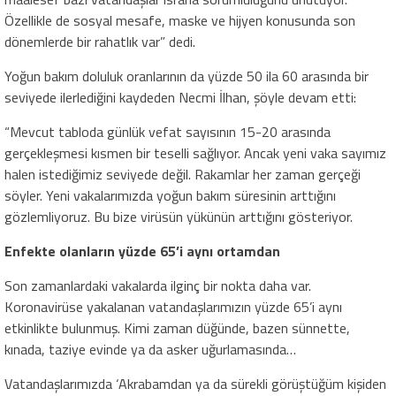
Özellikle de sosyal mesafe, maske ve hijyen konusunda son
dönemlerde bir rahatlık var” dedi.
Yoğun bakım doluluk oranlarının da yüzde 50 ila 60 arasında bir
seviyede ilerlediğini kaydeden Necmi İlhan, şöyle devam etti:
“Mevcut tabloda günlük vefat sayısının 15-20 arasında
gerçekleşmesi kısmen bir teselli sağlıyor. Ancak yeni vaka sayımız
halen istediğimiz seviyede değil. Rakamlar her zaman gerçeği
söyler. Yeni vakalarımızda yoğun bakım süresinin arttığını
gözlemliyoruz. Bu bize virüsün yükünün arttığını gösteriyor.
Enfekte olanların yüzde 65’i aynı ortamdan
Son zamanlardaki vakalarda ilginç bir nokta daha var.
Koronavirüse yakalanan vatandaşlarımızın yüzde 65’i aynı
etkinlikte bulunmuş. Kimi zaman düğünde, bazen sünnette,
kınada, taziye evinde ya da asker uğurlamasında…
Vatandaşlarımızda ‘Akrabamdan ya da sürekli görüştüğüm kişiden