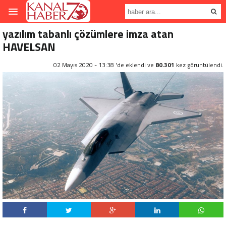
yazılım tabanlı çözümlere imza atan
HAVELSAN
02 Mayıs 2020 - 13:38 'de eklendi ve
80.301
kez görüntülendi.