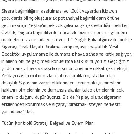
Sigara bağımlılığının azaltılması ve küçük yaşlardan itibaren
çocuklarda bilinç oluşturarak potansiyel bağımlılıkların önüne
geçilmesi için Yeşilay’ın pek çok çalışma gerçekleştirdiğini belirten
Öztürk, “Sigara bağımlılığı ile mücadele bizim en önemli gündem
maddelerimiz arasında yer alıyor. T.C. Sağlık Bakanlığımız ile birlikte
Sigarayı Bırak Hayatı Bırakma kampanyasını başlattık. Yeşil
Dedektör uygulamamız ile dumansız hava sahasına katkı sağlıyor;
ihlallerin önüne geçilmesi konusunda katkı sunuyoruz. Geçtiğimiz
yıl dumansız hava sahası konusunun önemine dikkat çekmek için
Yeşilaycı Astronotumuzla otobüs duraklarını, stadyumları
dolaştık. Sigaranın zararlı etkilerinden korunmak için bireylerin
haklarını bilmelerinin ve dumansız alanlar talep etmelerinin çok
önemli olduğunu düşünüyoruz. Biz de Yeşilay olarak sigaranın
etkilerinden korunmak ve sigarayı bırakmak isteyen herkesin
yanındayız” dedi.
Tütün Kontrolü Strateji Belgesi ve Eylem Planı