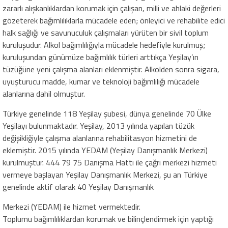
zararlı alışkanlıklardan korumak için çalışan, milli ve ahlaki değerleri
gözeterek bağımlılıklarla mücadele eden; önleyici ve rehabilite edici
halk sağlığı ve savunuculuk çalışmaları yürüten bir sivil toplum
kuruluşudur. Alkol bağımlılığıyla mücadele hedefiyle kurulmuş;
kuruluşundan günümüze bağımlılık türleri arttıkça Yeşilay’ın
tüzüğüne yeni çalışma alanları eklenmiştir. Alkolden sonra sigara,
uyuşturucu madde, kumar ve teknoloji bağımlılığı mücadele
alanlarına dahil olmuştur.
Türkiye genelinde 118 Yeşilay şubesi, dünya genelinde 70 Ülke
Yeşilayı bulunmaktadır. Yeşilay, 2013 yılında yapılan tüzük
değişikliğiyle çalışma alanlarına rehabilitasyon hizmetini de
eklemiştir. 2015 yılında YEDAM (Yeşilay Danışmanlık Merkezi)
kurulmuştur. 444 79 75 Danışma Hattı ile çağrı merkezi hizmeti
vermeye başlayan Yeşilay Danışmanlık Merkezi, şu an Türkiye
genelinde aktif olarak 40 Yeşilay Danışmanlık
Merkezi (YEDAM) ile hizmet vermektedir.
Toplumu bağımlılıklardan korumak ve bilinçlendirmek için yaptığı