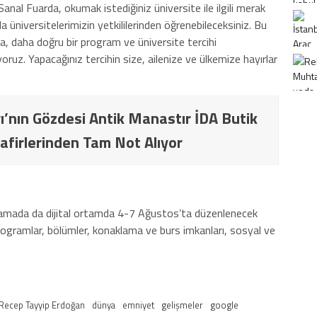
Sanal Fuarda, okumak istediğiniz üniversite ile ilgili merak
a üniversitelerimizin yetkililerinden öğrenebileceksiniz. Bu
ına, daha doğru bir program ve üniversite tercihi
ruz. Yapacağınız tercihin size, ailenize ve ülkemize hayırlar
ı’nın Gözdesi Antik Manastır İDA Butik
afirlerinden Tam Not Alıyor
klamada da dijital ortamda 4-7 Ağustos’ta düzenlenecek
ogramlar, bölümler, konaklama ve burs imkanları, sosyal ve
Recep Tayyip Erdoğan
dünya
emniyet
gelişmeler
google