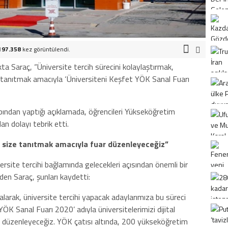
197.358
kez görüntülendi.
a Saraç, “Üniversite tercih sürecini kolaylaştırmak,
ze tanıtmak amacıyla ‘Üniversiteni Keşfet YÖK Sanal Fuarı
ından yaptığı açıklamada, öğrencileri Yükseköğretim
an dolayı tebrik etti.
da size tanıtmak amacıyla fuar düzenleyeceğiz”
rsite tercihi bağlamında gelecekleri açısından önemli bir
den Saraç, şunları kaydetti:
alarak, üniversite tercihi yapacak adaylarımıza bu süreci
YÖK Sanal Fuarı 2020’ adıyla üniversitelerimizi dijital
 düzenleyeceğiz. YÖK çatısı altında, 200 yükseköğretim