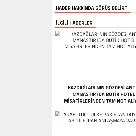
HABER HAKKINDA GÖRÜŞ BELİRT
İLGİLİ HABERLER
KAZDAĞLARI’NIN GÖZDESI ANT
MANASTIR İDA BUTIK HOTEL
MISAFIRLERINDEN TAM NOT ALI