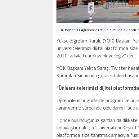
Bu haber 03 Ağustos 2020 - 17:29 'de eklendi.
Yükseköğretim Kurulu (YÖK) Başkanı Yekt
üniversitelerimizi dijital platformda si
2020’ adıyla fuar düzenleyeceğiz” dedi.
YÖK Başkanı Yekta Saraç, Twitter hesab
Kurumları Sınavında gösterdikleri başarıd
“Üniversitelerimizi dijital platform
Öğrencilerin bugünlerde program ve ünive
karar verme sürecinde olduklarını ifade e
“İçinde bulunduğunuz şartları da dikkate 
kolaylaştırmak için ‘Üniversiteni Keşfet 
platformda size tanıtmak amacıyla fuar