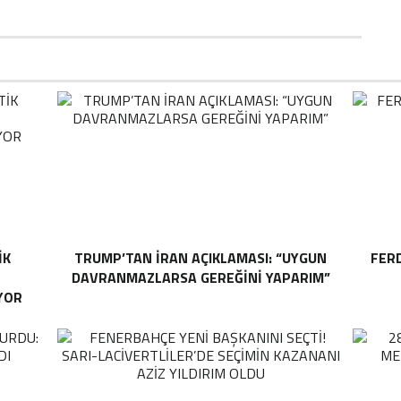
IK
TRUMP’TAN İRAN AÇIKLAMASI: “UYGUN
FER
DAVRANMAZLARSA GEREĞINI YAPARIM”
YOR