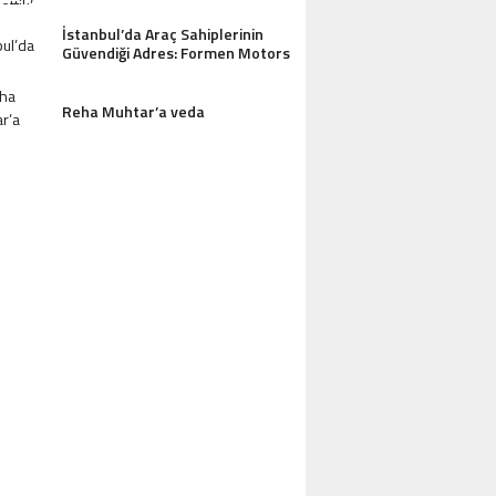
İstanbul’da Araç Sahiplerinin
Güvendiği Adres: Formen Motors
Reha Muhtar’a veda