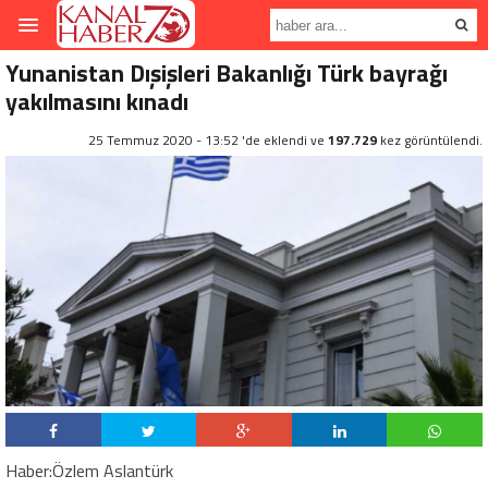
Yunanistan Dışişleri Bakanlığı Türk bayrağı
yakılmasını kınadı
25 Temmuz 2020 - 13:52 'de eklendi ve
197.729
kez görüntülendi.
Haber:Özlem Aslantürk