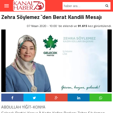
Zehra Söylemez `den Berat Kandili Mesajı
07 Nisan 2020 - 10:00 'de eklendi ve
91.615
kez görüntülendi.
ABDULLAH YİĞİT-KONYA
Gelecek Partisi Konya İl Kadın Kolları Başkanı Zehra Söylemez,