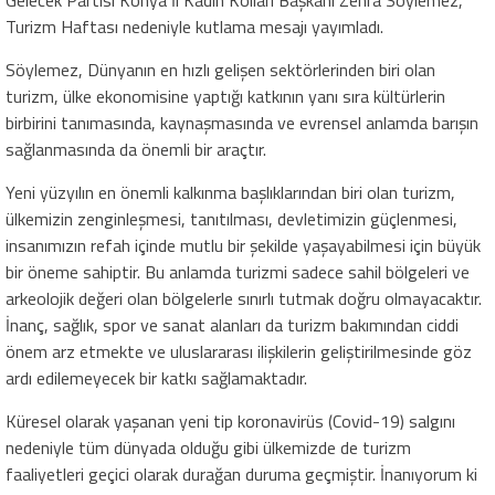
Turizm Haftası nedeniyle kutlama mesajı yayımladı.
Söylemez, Dünyanın en hızlı gelişen sektörlerinden biri olan
turizm, ülke ekonomisine yaptığı katkının yanı sıra kültürlerin
birbirini tanımasında, kaynaşmasında ve evrensel anlamda barışın
sağlanmasında da önemli bir araçtır.
Yeni yüzyılın en önemli kalkınma başlıklarından biri olan turizm,
ülkemizin zenginleşmesi, tanıtılması, devletimizin güçlenmesi,
insanımızın refah içinde mutlu bir şekilde yaşayabilmesi için büyük
bir öneme sahiptir. Bu anlamda turizmi sadece sahil bölgeleri ve
arkeolojik değeri olan bölgelerle sınırlı tutmak doğru olmayacaktır.
İnanç, sağlık, spor ve sanat alanları da turizm bakımından ciddi
önem arz etmekte ve uluslararası ilişkilerin geliştirilmesinde göz
ardı edilemeyecek bir katkı sağlamaktadır.
Küresel olarak yaşanan yeni tip koronavirüs (Covid-19) salgını
nedeniyle tüm dünyada olduğu gibi ülkemizde de turizm
faaliyetleri geçici olarak durağan duruma geçmiştir. İnanıyorum ki