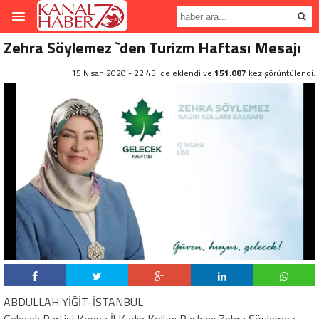
Zehra Söylemez `den Turizm Haftası Mesajı
15 Nisan 2020 - 22:45 'de eklendi ve
151.087
kez görüntülendi.
ABDULLAH YİĞİT-İSTANBUL
Gelecek Partisi Konya İl Kadın Kolları Başkanı Zehra Söylemez,