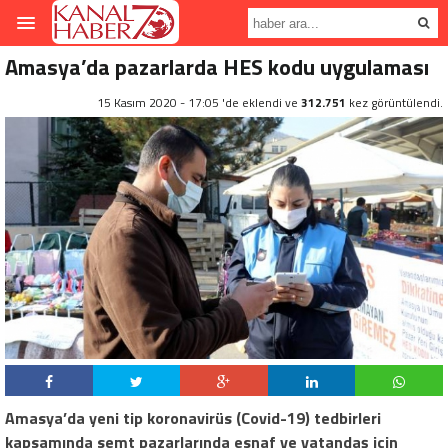
Amasya’da pazarlarda HES kodu uygulaması
15 Kasım 2020 - 17:05 'de eklendi ve
312.751
kez görüntülendi.
Amasya’da yeni tip koronavirüs (Covid-19) tedbirleri
kapsamında semt pazarlarında esnaf ve vatandaş için