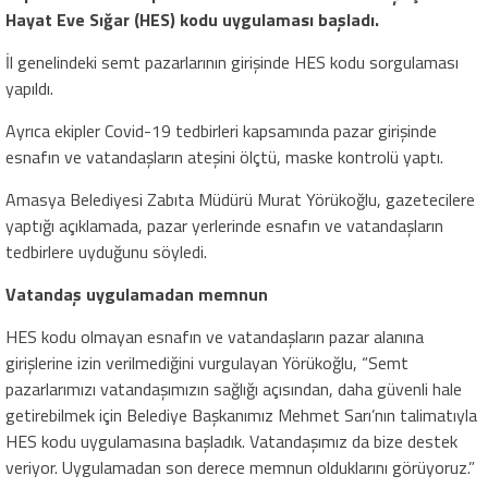
Hayat Eve Sığar (HES) kodu uygulaması başladı.
İl genelindeki semt pazarlarının girişinde HES kodu sorgulaması
yapıldı.
Ayrıca ekipler Covid-19 tedbirleri kapsamında pazar girişinde
esnafın ve vatandaşların ateşini ölçtü, maske kontrolü yaptı.
Amasya Belediyesi Zabıta Müdürü Murat Yörükoğlu, gazetecilere
yaptığı açıklamada, pazar yerlerinde esnafın ve vatandaşların
tedbirlere uyduğunu söyledi.
Vatandaş uygulamadan memnun
HES kodu olmayan esnafın ve vatandaşların pazar alanına
girişlerine izin verilmediğini vurgulayan Yörükoğlu, “Semt
pazarlarımızı vatandaşımızın sağlığı açısından, daha güvenli hale
getirebilmek için Belediye Başkanımız Mehmet Sarı’nın talimatıyla
HES kodu uygulamasına başladık. Vatandaşımız da bize destek
veriyor. Uygulamadan son derece memnun olduklarını görüyoruz.”