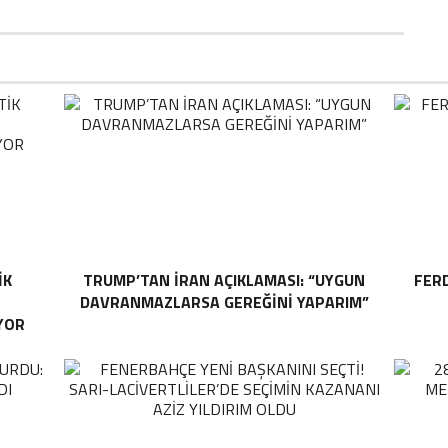
IK
TRUMP’TAN İRAN AÇIKLAMASI: “UYGUN
FER
DAVRANMAZLARSA GEREĞINI YAPARIM”
YOR