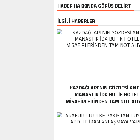
HABER HAKKINDA GÖRÜŞ BELİRT
İLGİLİ HABERLER
KAZDAĞLARI’NIN GÖZDESI ANT
MANASTIR İDA BUTIK HOTEL
MISAFIRLERINDEN TAM NOT ALI