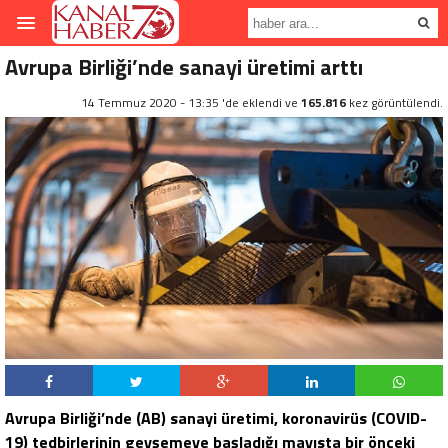
Avrupa Birliği’nde sanayi üretimi arttı
14 Temmuz 2020 - 13:35 'de eklendi ve
165.816
kez görüntülendi.
Avrupa Birliği’nde (AB) sanayi üretimi, koronavirüs (COVID-
19) tedbirlerinin gevşemeye başladığı mayısta bir önceki