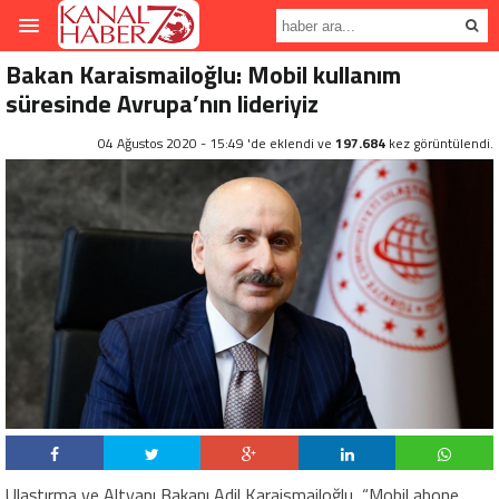
Bakan Karaismailoğlu: Mobil kullanım
süresinde Avrupa’nın lideriyiz
04 Ağustos 2020 - 15:49 'de eklendi ve
197.684
kez görüntülendi.
Ulaştırma ve Altyapı Bakanı Adil Karaismailoğlu, “Mobil abone