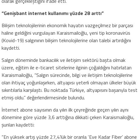
olarak gerçekleştiğini ifade etti.
“Genişbant internet kullanımı yüzde 28 arttı”
Bilişim teknolojilerinin ekonomik hayatın vazgeçilmez bir parçası
haline geldiğini vurgulayan Karaismailoğlu, yeni tip koronavirüs
(Kovid-19) salgınının bilişim teknolojilerine olan talebi artırdığını
kaydetti.
Salgın döneminde bankacılık ve iletişim sektörü başta olmak
üzere, eğitim ile e-ticaret sitelerine ilginin çoğaldığını hatırlatan
Karaismailoğlu, “Salgın sürecinde, bilgi ve iletişim teknolojilerine
olan ihtiyaç yoğunlaşırken, altyapısı yeterli olmayan ülkeler büyük
sıkıntılarla karşılaştı. Bu noktada Türkiye, altyapısını başarıyla test
etmiş oldu.” değerlendirmesinde bulundu.
İnternet abone sayısının da yılın ilk çeyreğinde geçen yılın aynı
dönemine göre yüzde 3,6 arttığına dikkati çeken Karaismailoğlu,
şunları kaydetti:
“En yüksek artış yüzde 27,4’lük bir oranla ‘Eve Kadar Fiber’ abone