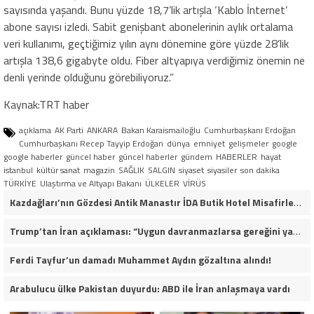
sayısında yaşandı. Bunu yüzde 18,7’lik artışla ‘Kablo İnternet’
abone sayısı izledi. Sabit genişbant abonelerinin aylık ortalama
veri kullanımı, geçtiğimiz yılın aynı dönemine göre yüzde 28’lik
artışla 138,6 gigabyte oldu. Fiber altyapıya verdiğimiz önemin ne
denli yerinde olduğunu görebiliyoruz.”
Kaynak:TRT haber
açıklama
AK Parti
ANKARA
Bakan Karaismailoğlu
Cumhurbaşkanı Erdoğan
Cumhurbaşkanı Recep Tayyip Erdoğan
dünya
emniyet
gelişmeler
google
google haberler
güncel haber
güncel haberler
gündem
HABERLER
hayat
istanbul
kültür sanat
magazin
SAĞLIK
SALGIN
siyaset
siyasiler
son dakika
TÜRKİYE
Ulaştırma ve Altyapı Bakanı
ÜLKELER
VİRÜS
Kazdağları’nın Gözdesi Antik Manastır İDA Butik Hotel Misafirlerinden Tam Not Alıyor
Trump’tan İran açıklaması: “Uygun davranmazlarsa gereğini yaparım”
Ferdi Tayfur’un damadı Muhammet Aydın gözaltına alındı!
Arabulucu ülke Pakistan duyurdu: ABD ile İran anlaşmaya vardı