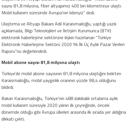
sayısı 81,8 milyona, fiber altyapımız 400 bin kilometreye ulaştı.
Mobil kullanım süresinde Avrupa’nın lideriyiz” dedi.
Ulaştırma ve Altyapı Bakanı Adil Karaismailoğlu, yaptığı yazılı
açıklamada, Bilgi Teknolojileri ve İletişim Kurumunca (BTK)
elektronik haberleşme sektörüne ilişkin hazırlanan “Türkiye
Elektronik Haberleşme Sektörü 2020 Yılı İlk Üç Aylık Pazar Verileri
Raporu”nu değerlendirdi.
Mobil abone sayısı 81,8 milyona ulaştı
Türkiye’de mobil abone sayısının 81,8 milyona ulaştığını belirten
Karaismailoğlu, mobil yaygınlık oranının yüzde 98,4 olduğunu
bildirdi.
Bakan Karaismailoğlu, Türkiye’nin 488 dakikalık ortalama aylık
mobil kullanım süresiyle 2020 yılının ilk çeyreğinde, önceki
dönemde olduğu gibi Avrupa ülkeleri arasında ilk sırada yer aldığına
dikkati çekti.