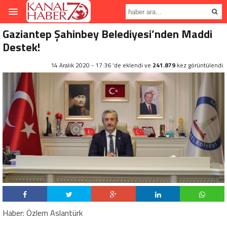
Gaziantep Şahinbey Belediyesi’nden Maddi
Destek!
14 Aralık 2020 - 17:36 'de eklendi ve
241.879
kez görüntülendi.
Haber: Özlem Aslantürk