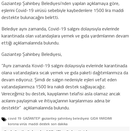
Gaziantep Şahinbey Belediyesi’nden yapılan açıklamaya göre,
eşlerini Covid-19 virüsü sebebiyle kaybedenlere 1500 lira maddi
destekte bulunacağını belirtti.
Belediye aynı zamanda, Covid-19 salgını dolayısıyla evlerinde
karantinada olan vatandaşlara yemek ve gıda yardımlarının devam
ettiği açıklamalarında bulundu.
Gaziantep Şahinbey Belediyesi,
“Aynı zamanda Kovid-19 salgını dolayısıyla evlerinde karantinada
olana vatandaşlara sıcak yemek ve gıda paketi dağıtımlarımıza da
devam ediyoruz. Şimdi de salgın nedeniyle eşleri vefat eden
vatandaşlarımıza 1500 lira nakdi destek sağlayacağız.
Vereceğimiz bu destek, kayıplarının telafisi asla olamaz ancak
acılarını paylaşmak ve ihtiyaçlarının karşılanması adına bir
destektir” açıklamalarında bulundu.
covid 19
GAZİANTEP
gaziantep şahinbey belediyesi
GIDA YARDIMI
korona virüs
maddi destek
son dakika