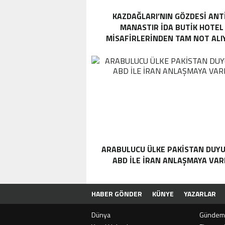
KAZDAĞLARI’NIN GÖZDESI ANT
MANASTIR İDA BUTIK HOTEL
MISAFIRLERINDEN TAM NOT ALI
ARABULUCU ÜLKE PAKISTAN DUYU
ABD ILE İRAN ANLAŞMAYA VAR
HABER GÖNDER
KÜNYE
YAZARLAR
Dünya
Gündem