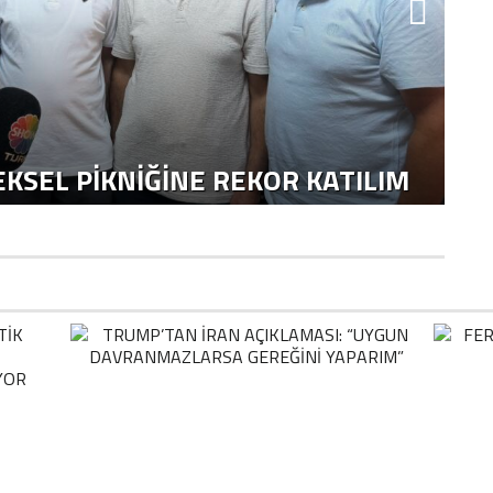
KSEL PIKNIĞINE REKOR KATILIM