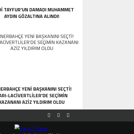
DI TAYFUR’UN DAMADI MUHAMMET
AYDIN GÖZALTINA ALINDI!
ERBAHÇE YENI BAŞKANINI SEÇTI!
ARI-LACIVERTLILER’DE SEÇIMIN
KAZANANI AZIZ YILDIRIM OLDU