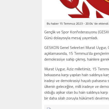
Bu haber 15 Temmuz 2023 - 20:04 'de eklendi
Gençlik ve Spor Konfederasyonu (GESKO
Günü dolayısıyla mesaj yayımladı.
GESKON Genel Sekreteri Murat Uygur, G
açıklamasında, 15 Temmuz’da gençlerimiz,
demokrasiye sahip çıkmış, hainlere gerek
Murat Uygur, Aziz milletimiz, 15 Temmuz
bekaasına karşı yapılan hain saldırıya karş
iradeyi ve demokrasiyi hayatı pahasına 
ülkenin geleceğine, milli iradeye ve demok
olduğu aşikar olan bu hain saldırıya karşı
bir daha silah zoruyla hükümeti devirme