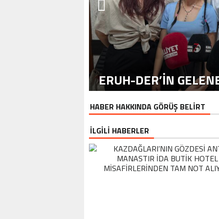
ERUH-DER’IN GELENE
HABER HAKKINDA GÖRÜŞ BELİRT
İLGİLİ HABERLER