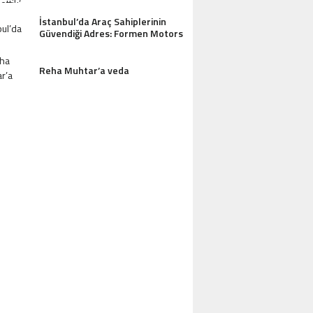
İstanbul’da Araç Sahiplerinin
Güvendiği Adres: Formen Motors
Reha Muhtar’a veda