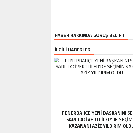
HABER HAKKINDA GÖRÜŞ BELİRT
İLGİLİ HABERLER
FENERBAHÇE YENI BAŞKANINI SE
SARI-LACIVERTLILER’DE SEÇIM
KAZANANI AZIZ YILDIRIM OLD