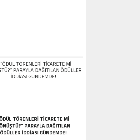
ÖDÜL TÖRENLERİ TİCARETE Mİ
ÖNÜŞTÜ?” PARAYLA DAĞITILAN
ÖDÜLLER IDDIASI GÜNDEMDE!