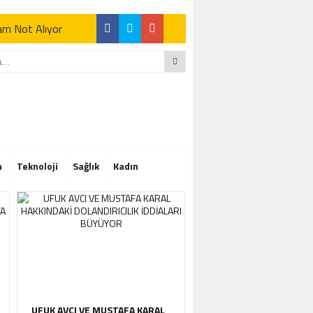
Tam Not Alıyor
Tam Not Alıyor
m
Teknoloji
Sağlık
Kadın
Tam Not Alıyor
UFUK AVCI VE MUSTAFA KARAL