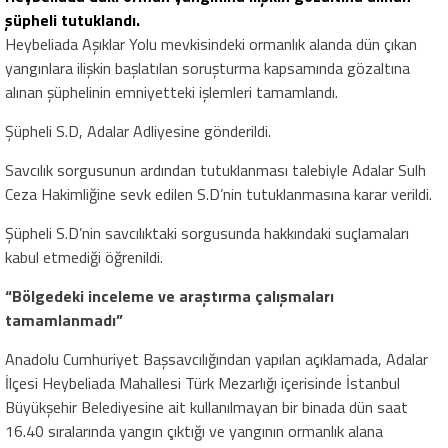
şüpheli tutuklandı.
Heybeliada Aşıklar Yolu mevkisindeki ormanlık alanda dün çıkan
yangınlara ilişkin başlatılan soruşturma kapsamında gözaltına
alınan şüphelinin emniyetteki işlemleri tamamlandı.
Şüpheli S.D, Adalar Adliyesine gönderildi.
Savcılık sorgusunun ardından tutuklanması talebiyle Adalar Sulh
Ceza Hakimliğine sevk edilen S.D’nin tutuklanmasına karar verildi.
Şüpheli S.D’nin savcılıktaki sorgusunda hakkındaki suçlamaları
kabul etmediği öğrenildi.
“Bölgedeki inceleme ve araştırma çalışmaları
tamamlanmadı”
Anadolu Cumhuriyet Başsavcılığından yapılan açıklamada, Adalar
İlçesi Heybeliada Mahallesi Türk Mezarlığı içerisinde İstanbul
Büyükşehir Belediyesine ait kullanılmayan bir binada dün saat
16.40 sıralarında yangın çıktığı ve yangının ormanlık alana