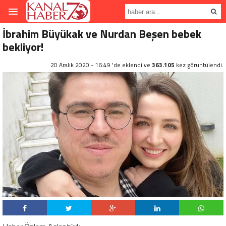
İbrahim Büyükak ve Nurdan Beşen bebek
bekliyor!
20 Aralık 2020 - 16:49 'de eklendi ve
363.105
kez görüntülendi.