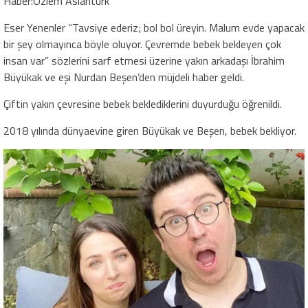
Haber:Özlem Aslantürk
Eser Yenenler “Tavsiye ederiz; bol bol üreyin. Malum evde yapacak
bir şey olmayınca böyle oluyor. Çevremde bebek bekleyen çok
insan var” sözlerini sarf etmesi üzerine yakın arkadaşı İbrahim
Büyükak ve eşi Nurdan Beşen’den müjdeli haber geldi.
Çiftin yakın çevresine bebek beklediklerini duyurduğu öğrenildi.
2018 yılında dünyaevine giren Büyükak ve Beşen, bebek bekliyor.