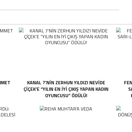
MMET
KANAL 7’NİN ZERHUN YILDIZI NEVİDE
FEN
ÇİÇEK’E “YILIN EN İYİ ÇIKIŞ YAPAN KADIN
S
OYUNCUSU” ÖDÜLÜ!