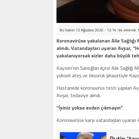
Bu haber 12 Ağustos 2020 - 12:14 'de eklendi.
Koronavirüse yakalanan Aile Sağlığı
alındı. Vatandaşları uyaran Avşar, “H
yakalanıyorsak sizler daha büyük teh
Kayseri’nin Sarıoğlan ilçesi Aile Sağlı
yüksek ateş ve öksürük şikayetiyle Kay
Hastanede koronavirüs testi yapılan Avşa
Avşar, tedaviye alındı.
“İşiniz yoksa evden çıkmayın”
Koronavirüse karşı vatandaşları uyaran A
Putin ‘tav