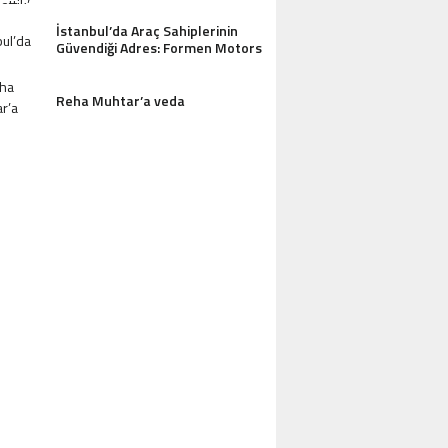
İstanbul’da Araç Sahiplerinin
Güvendiği Adres: Formen Motors
Reha Muhtar’a veda