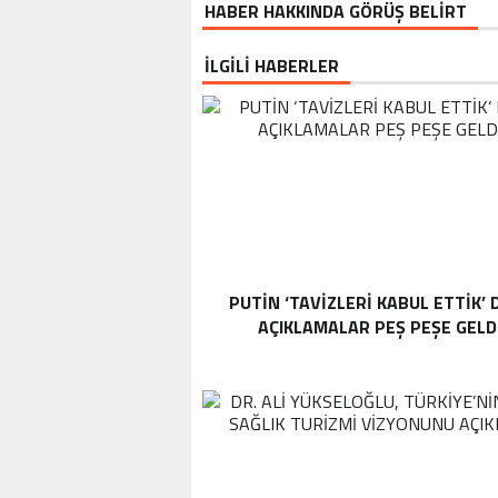
HABER HAKKINDA GÖRÜŞ BELİRT
İLGİLİ HABERLER
PUTIN ‘TAVIZLERI KABUL ETTIK’ D
AÇIKLAMALAR PEŞ PEŞE GELD