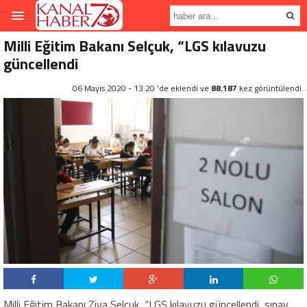
Milli Eğitim Bakanı Selçuk, “LGS kılavuzu
güncellendi
06 Mayıs 2020 - 13:20 'de eklendi ve
88.187
kez görüntülendi.
Milli Eğitim Bakanı Ziya Selçuk, “LGS kılavuzu güncellendi, sınav