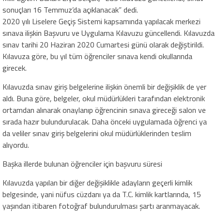
sonuçları 16 Temmuz’da açıklanacak” dedi.
2020 yılı Liselere Geçiş Sistemi kapsamında yapılacak merkezi
sınava ilişkin Başvuru ve Uygulama Kılavuzu güncellendi. Kılavuzda
sınav tarihi 20 Haziran 2020 Cumartesi günü olarak değiştirildi.
Kılavuza göre, bu yıl tüm öğrenciler sınava kendi okullarında
girecek.
Kılavuzda sınav giriş belgelerine ilişkin önemli bir değişiklik de yer
aldı. Buna göre, belgeler, okul müdürlükleri tarafından elektronik
ortamdan alınarak onaylanıp öğrencinin sınava gireceği salon ve
sırada hazır bulundurulacak. Daha önceki uygulamada öğrenci ya
da veliler sınav giriş belgelerini okul müdürlüklerinden teslim
alıyordu.
Başka illerde bulunan öğrenciler için başvuru süresi
Kılavuzda yapılan bir diğer değişiklikle adayların geçerli kimlik
belgesinde, yani nüfus cüzdanı ya da T.C. kimlik kartlarında, 15
yaşından itibaren fotoğraf bulundurulması şartı aranmayacak.