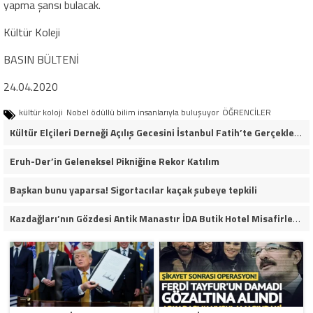
yapma şansı bulacak.
Kültür Koleji
BASIN BÜLTENİ
24.04.2020
kültür koloji
Nobel ödüllü bilim insanlarıyla buluşuyor
ÖĞRENCİLER
Kültür Elçileri Derneği Açılış Gecesini İstanbul Fatih’te Gerçekleştirdi
Eruh-Der’in Geleneksel Pikniğine Rekor Katılım
Başkan bunu yaparsa! Sigortacılar kaçak şubeye tepkili
Kazdağları’nın Gözdesi Antik Manastır İDA Butik Hotel Misafirlerinden Tam Not Alıyor