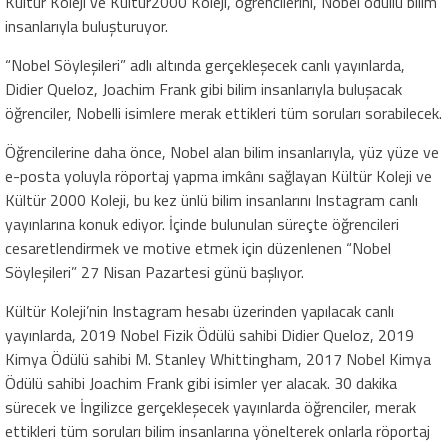
Kültür Koleji ve Kültür2000 Koleji, öğrencilerini, Nobel ödüllü bilim
insanlarıyla buluşturuyor.
“Nobel Söyleşileri” adlı altında gerçekleşecek canlı yayınlarda,
Didier Queloz, Joachim Frank gibi bilim insanlarıyla buluşacak
öğrenciler, Nobelli isimlere merak ettikleri tüm soruları sorabilecek.
Öğrencilerine daha önce, Nobel alan bilim insanlarıyla, yüz yüze ve
e-posta yoluyla röportaj yapma imkânı sağlayan Kültür Koleji ve
Kültür 2000 Koleji, bu kez ünlü bilim insanlarını Instagram canlı
yayınlarına konuk ediyor. İçinde bulunulan süreçte öğrencileri
cesaretlendirmek ve motive etmek için düzenlenen “Nobel
Söyleşileri” 27 Nisan Pazartesi günü başlıyor.
Kültür Koleji’nin Instagram hesabı üzerinden yapılacak canlı
yayınlarda, 2019 Nobel Fizik Ödülü sahibi Didier Queloz, 2019
Kimya Ödülü sahibi M. Stanley Whittingham, 2017 Nobel Kimya
Ödülü sahibi Joachim Frank gibi isimler yer alacak. 30 dakika
sürecek ve İngilizce gerçekleşecek yayınlarda öğrenciler, merak
ettikleri tüm soruları bilim insanlarına yönelterek onlarla röportaj