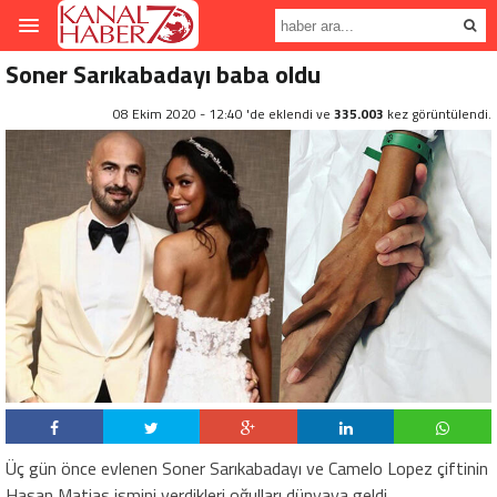
Soner Sarıkabadayı baba oldu
08 Ekim 2020 - 12:40 'de eklendi ve
335.003
kez görüntülendi.
Üç gün önce evlenen Soner Sarıkabadayı ve Camelo Lopez çiftinin
Hasan Matias ismini verdikleri oğulları dünyaya geldi.