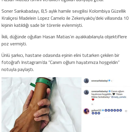
Soner Sarıkabadayı, 8,5 aylık hamile sevgilisi Kolombiya Güzellik
Kraliçesi Madelein Lopez Camelo ile Zekeriyaköy’deki villasında 10
kişinin katıldığı sade bir törenle evlenmişti.
İkili, düğünde oğulları Hasan Matias’ın ayakkabılarıyla objektiflere
poz vermişti.
Ünlü şarkıcı, hastane odasında eşinin elini tutarken çekilen bir
fotoğrafı Instagram’da “Canım oğlum hayatımıza hoşgeldin”
notuyla paylaştı.