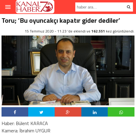
Toru; ‘Bu oyuncakçı kapatır gider dediler’
15 Temmuz 2020 - 11:23 'de eklendi ve
162.551
kez görüntülendi.
Haber: Bülent KARACA
Kamera: İbrahim UYGUR