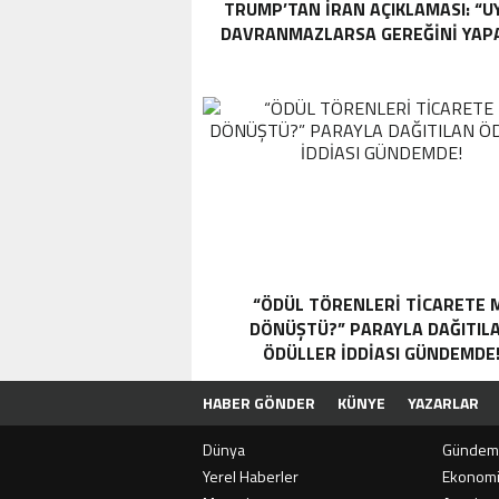
TRUMP’TAN İRAN AÇIKLAMASI: “
DAVRANMAZLARSA GEREĞINI YAP
“ÖDÜL TÖRENLERİ TİCARETE 
DÖNÜŞTÜ?” PARAYLA DAĞITIL
ÖDÜLLER IDDIASI GÜNDEMDE
HABER GÖNDER
KÜNYE
YAZARLAR
Dünya
Gündem
Yerel Haberler
Ekonom