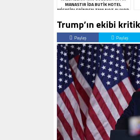
MANASTIR İDA BUTIK HOTEL
MISAFIRLERINDEN TAM NOT ALIYOR
Trump’ın ekibi kritik
Paylaş
Paylaş