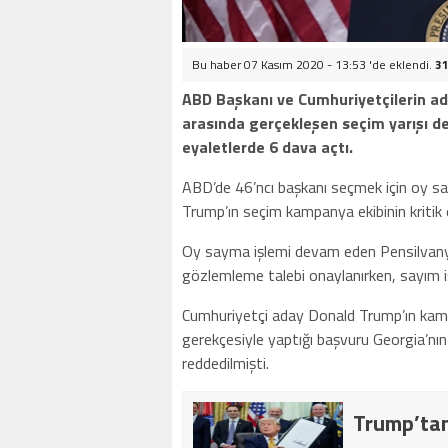
Bu haber 07 Kasım 2020 - 13:53 'de eklendi.
31
ABD Başkanı ve Cumhuriyetçilerin ad
arasında gerçekleşen seçim yarışı d
eyaletlerde 6 dava açtı.
ABD’de 46’ncı başkanı seçmek için oy sa
Trump’ın seçim kampanya ekibinin kritik ey
Oy sayma işlemi devam eden Pensilvany
gözlemleme talebi onaylanırken, sayım i
Cumhuriyetçi aday Donald Trump’ın kampan
gerekçesiyle yaptığı başvuru Georgia’nı
reddedilmişti.
Trump’tan