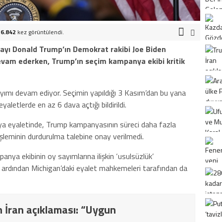
6.842
kez görüntülendi.
ayı Donald Trump’ın Demokrat rakibi Joe Biden
evam ederken, Trump’ın seçim kampanya ekibi kritik
yımı devam ediyor. Seçimin yapıldığı 3 Kasım’dan bu yana
aletlerde en az 6 dava açtığı bildirildi.
a eyaletinde, Trump kampanyasının süreci daha fazla
şleminin durdurulma talebine onay verilmedi.
ya ekibinin oy sayımlarına ilişkin ‘usulsüzlük’
n ardından Michigan’daki eyalet mahkemeleri tarafından da
 İran açıklaması: “Uygun