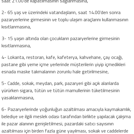
saat 21.00’de kapatılmasının sağlanmasına,
2- 65 yaş ve üzerindeki vatandaşların, saat 14.00’den sonra
pazaryerlerine girmesinin ve toplu ulaşım araçlarını kullanmasının
kısıtlanmasına,
3- 15 yaşın altında olan çocukların pazaryerlerine girmesinin
kısıtlanmasına,
4- Lokanta, restoran, kafe, kafeterya, kahvehane, çay ocağı,
pastane gibi yeme içme yerlerinde müşterilerin yiyip içmedikleri
esnada maske takmalarının zorunlu hale getirilmesine,
5- Cadde, sokak, meydan, park, pazaryeri gibi açık alanlarda
yürürken sigara, tütün ve tütün mamullerinin tüketilmesinin
yasaklanmasına,
6- Pazaryerlerinde yoğunluğun azaltılması amacıyla kaymakamlık,
belediye ve ilgili meslek odası tarafından birlikte yapılacak çalışma
ile pazar alanının genişletilmesi, pazardaki satıcı sayısının
azaltılması için birden fazla güne yayılması, sokak ve caddelerde